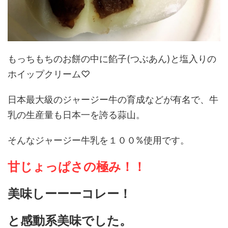
もっちもちのお餅の中に餡子(つぶあん)と塩入りの
ホイップクリーム♡
日本最大級のジャージー牛の育成などが有名で、牛
乳の生産量も日本一を誇る蒜山。
そんなジャージー牛乳を１００%使用です。
甘じょっぱさの極み！！
美味しーーーコレー！
と感動系美味でした。