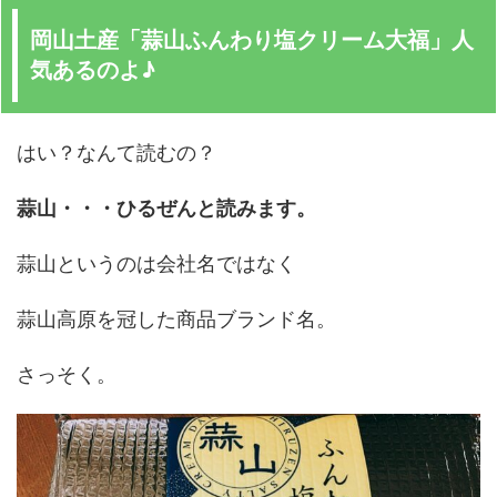
岡山土産「蒜山ふんわり塩クリーム大福」人
気あるのよ♪
はい？なんて読むの？
蒜山・・・ひるぜんと読みます。
蒜山というのは会社名ではなく
蒜山高原を冠した商品ブランド名。
さっそく。