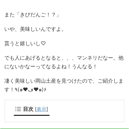
また「きびだんご！？」
いや、美味しいんですよ。
貰うと嬉しいし♡
でも人にあげるとなると、、、マンネリだなー。他
にないかなーってなるよね！うんなる！
凄く美味しい岡山土産を見つけたので、ご紹介しま
す！٩(๑♥ڡ♥๑)۶
目次
[
表示
]