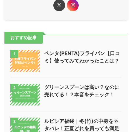
おすすめ記事
ペンタ(PENTA)フライパン【口コ
1
ミ】使ってみてわかったことは？
グリーンスプーンは高い？なのに
2
売れてる！？本音をチェック！
ルピシア福袋｜冬(竹)の中身をネ
3
タバレ！正直どれを買っても満足