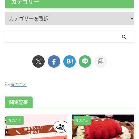
カテゴリー
-
食のこと
関連記事
食のこと
食のこと