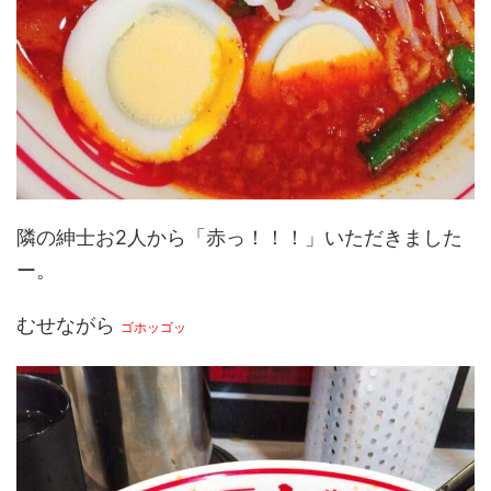
隣の紳士お2人から「赤っ！！！」いただきました
ー。
むせながら
ゴホッゴッ