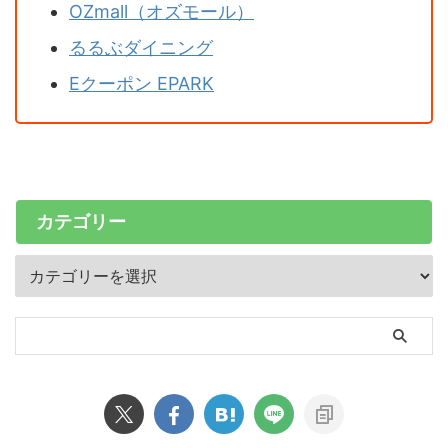
OZmall（オズモール）
るるぶダイニング
Eクーポン EPARK
カテゴリー