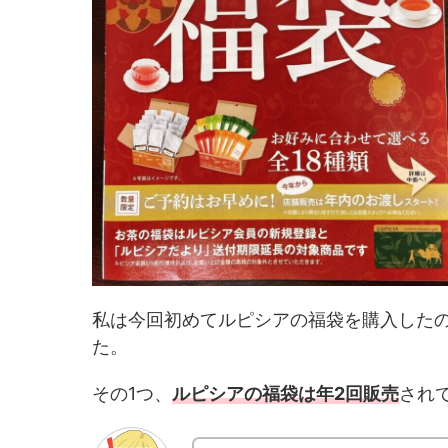
私は今回初めてルピシアの福袋を購入した
た。
その1つ、
ルピシアの福袋は年2回販売
され