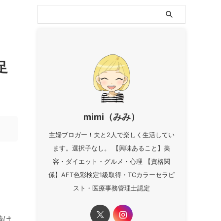
足
mimi（みみ）
主婦ブロガー！夫と2人で楽しく生活してい
ます。選択子なし。 【興味あること】美
容・ダイエット・グルメ・心理 【資格関
係】AFT色彩検定1級取得・TCカラーセラピ
スト・医療事務管理士認定
袋は