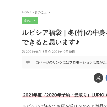
HOME
>
食のこと
>
食のこと
ルピシア福袋｜冬(竹)の中
できると思います♪
2021年9月15日
2021年10月19日
当ページのリンクにはプロモーション広告が含
2021年度（2020年予約・受取り）LUPI
ルピシアは好きでお店を通りかかると単品