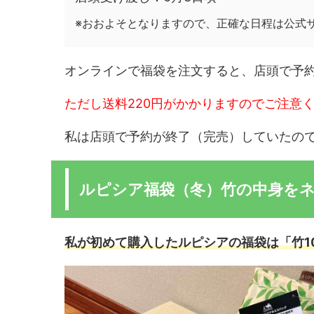
※おおよそとなりますので、正確な日程は公式
オンラインで福袋を注文すると、店頭で予
ただし送料220円がかかりますのでご注意
私は店頭で予約が終了（完売）していたの
ルピシア福袋（冬）竹の中身を
私が初めて購入したルピシアの福袋は「竹1