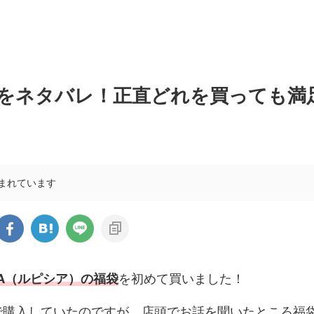
身をネタバレ！正直どれを買っても満
まれています
CIA（ルピシア）の福袋
を初めて買いました！
で購入していたのですが、店頭でお話を聞いたところ福