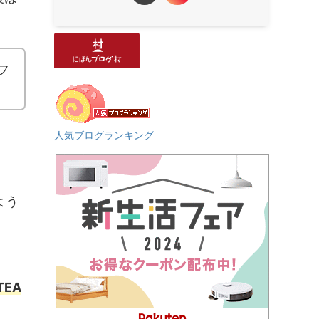
フ
人気ブログランキング
よう
TEA