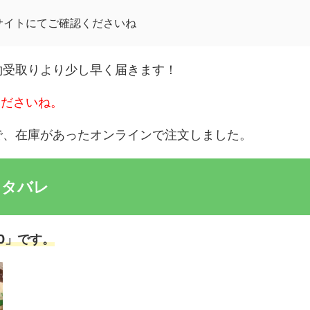
サイトにてご確認くださいね
約受取りより少し早く届きます！
くださいね。
で、在庫があったオンラインで注文しました。
ネタバレ
0」です。