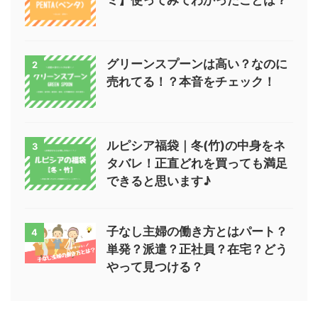
グリーンスプーンは高い？なのに
2
売れてる！？本音をチェック！
ルピシア福袋｜冬(竹)の中身をネ
3
タバレ！正直どれを買っても満足
できると思います♪
子なし主婦の働き方とはパート？
4
単発？派遣？正社員？在宅？どう
やって見つける？