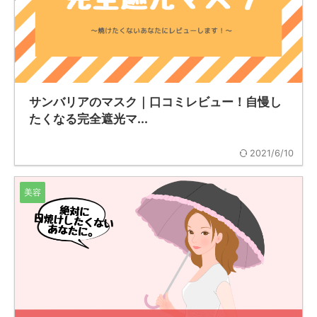
サンバリアのマスク｜口コミレビュー！自慢し
たくなる完全遮光マ...
2021/6/10
美容