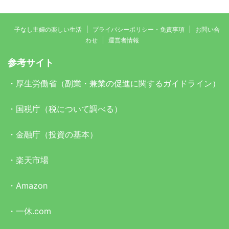
子なし主婦の楽しい生活
プライバシーポリシー・免責事項
お問い合
わせ
運営者情報
参考サイト
・
厚生労働省（副業・兼業の促進に関するガイドライン）
・
国税庁（税について調べる）
・
金融庁（投資の基本）
・
楽天市場
・
Amazon
・
一休.com