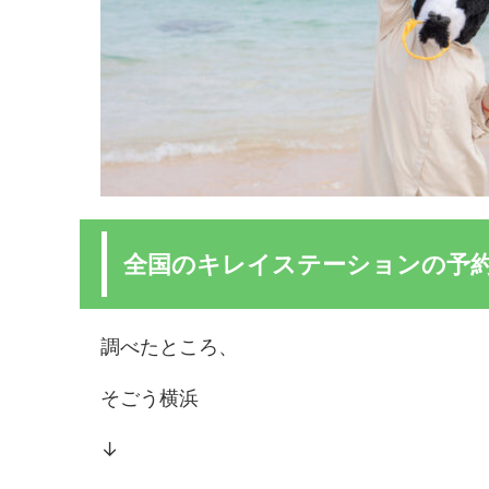
全国のキレイステーションの予
調べたところ、
そごう横浜
↓