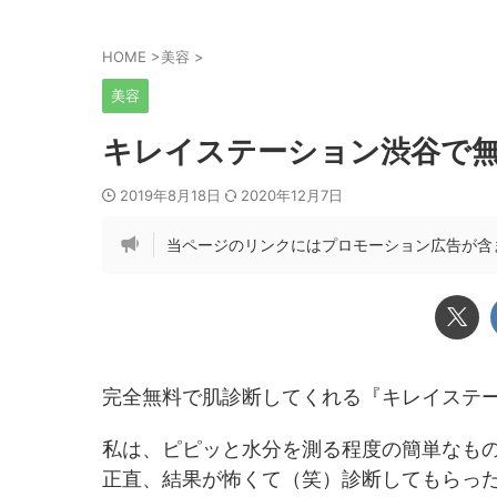
HOME
>
美容
>
美容
キレイステーション渋谷で無
2019年8月18日
2020年12月7日
当ページのリンクにはプロモーション広告が含
完全無料で肌診断してくれる『キレイステ
私は、ピピッと水分を測る程度の簡単なも
正直、結果が怖くて（笑）診断してもらっ