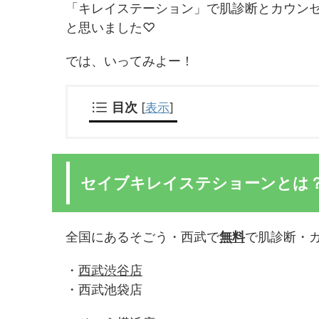
「キレイステーション」で肌診断とカウン
と思いました♡
では、いってみよー！
目次
[
表示
]
セイブキレイステショーンとは
全国にあるそごう・西武で
無料
で肌診断・
・
西武渋谷店
・西武池袋店