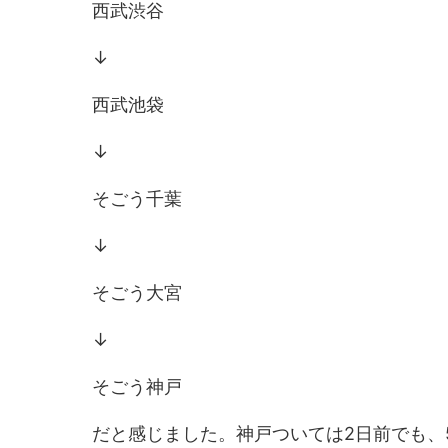
西武渋谷
↓
西武池袋
↓
そごう千葉
↓
そごう大宮
↓
そごう神戸
だと感じました。神戸ついては2日前でも、