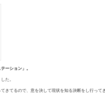
ステーション」。
ました。
ってきてるので、意を決して現状を知る決断をし行って