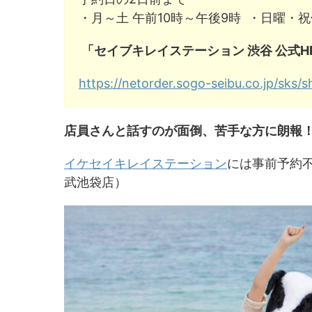
・月～土 午前10時～午後9時 ・日曜・祝
「セイブキレイステーション 渋谷 公式H
https://netorder.sogo-seibu.co.jp/sks/s
店員さんと話すのが面倒、苦手な方に朗報
イケセイキレイステーション
には事前予約不
武池袋店）