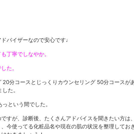
アドバイザーなので安心です♩
ても丁寧でしなやか。
でした。
20分コースとじっくりカウンセリング 50分コースが
ました。
あっという間でした。
のですが、診断後、たくさんアドバイスを聞きたい方は
う、今使ってる化粧品名や現在の肌の状況を整理してお