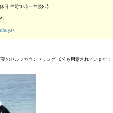
休日 午前10時～午後8時
P」
hibuya/
！
要のセルフカウンセリング 10分も用意されています！