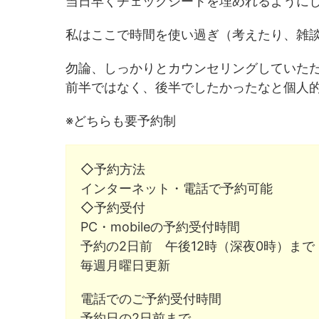
当日早くチェックシートを埋めれるように
私はここで時間を使い過ぎ（考えたり、雑談
勿論、しっかりとカウンセリングしていた
前半ではなく、後半でしたかったなと個人
※どちらも要予約制
◇予約方法
インターネット・電話で予約可能
◇予約受付
PC・mobileの予約受付時間
予約の2日前 午後12時（深夜0時）まで
毎週月曜日更新
電話でのご予約受付時間
予約日の2日前まで