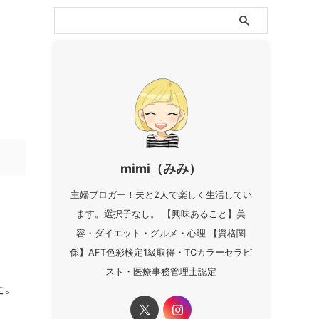
mimi（みみ）
主婦ブロガー！夫と2人で楽しく生活してい
ます。選択子なし。 【興味あること】美
容・ダイエット・グルメ・心理 【資格関
係】AFT色彩検定1級取得・TCカラーセラピ
スト・医療事務管理士認定
た。