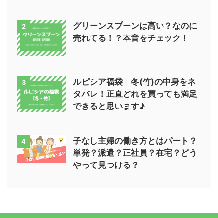
グリーンスプーンは高い？なのに
2
売れてる！？本音をチェック！
ルピシア福袋｜冬(竹)の中身をネ
3
タバレ！正直どれを買っても満足
できると思います♪
子なし主婦の働き方とはパート？
4
単発？派遣？正社員？在宅？どう
やって見つける？