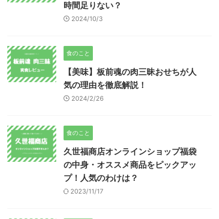
時間足りない？
2024/10/3
食のこと
【美味】板前魂の肉三昧おせちが人
気の理由を徹底解説！
2024/2/26
食のこと
久世福商店オンラインショップ福袋
の中身・オススメ商品をピックアッ
プ！人気のわけは？
2023/11/17