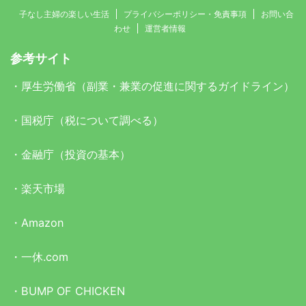
子なし主婦の楽しい生活
プライバシーポリシー・免責事項
お問い合
わせ
運営者情報
参考サイト
・
厚生労働省（副業・兼業の促進に関するガイドライン）
・
国税庁（税について調べる）
・
金融庁（投資の基本）
・
楽天市場
・
Amazon
・
一休.com
・
BUMP OF CHICKEN