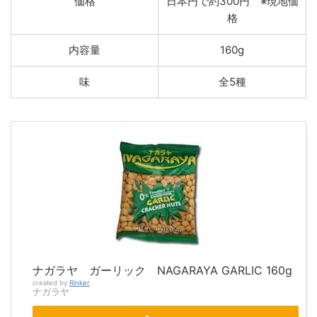
価格
日本円で約300円 ※現地価
格
内容量
160g
味
全5種
ナガラヤ ガーリック NAGARAYA GARLIC 160g
created by
Rinker
ナガラヤ