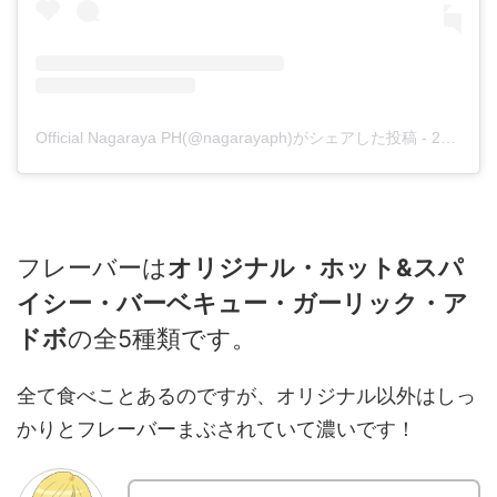
Official Nagaraya PH(@nagarayaph)がシェアした投稿
-
2018年 5月月20日午後6時56分PDT
フレーバーは
オリジナル・ホット&スパ
イシー・バーベキュー・ガーリック・ア
ドボ
の全5種類です。
全て食べことあるのですが、オリジナル以外はしっ
かりとフレーバーまぶされていて濃いです！