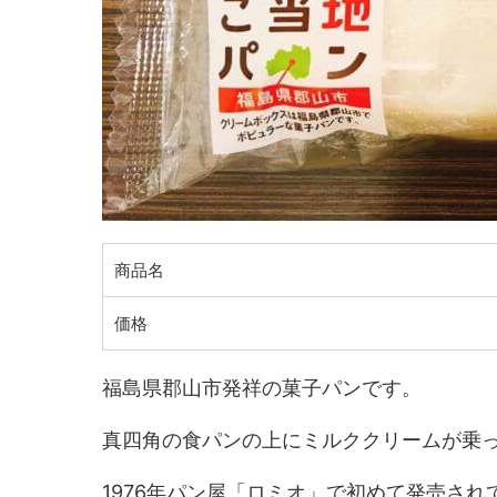
商品名
価格
福島県郡山市発祥の菓子パンです。
真四角の食パンの上にミルククリームが乗
1976年パン屋「ロミオ」で初めて発売さ