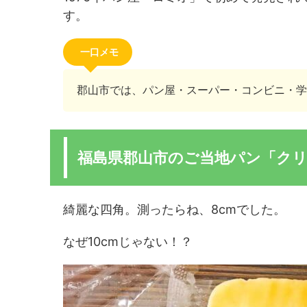
す。
一口メモ
郡山市では、パン屋・スーパー・コンビニ・学
福島県郡山市のご当地パン「ク
綺麗な四角。測ったらね、8cmでした。
なぜ10cmじゃない！？