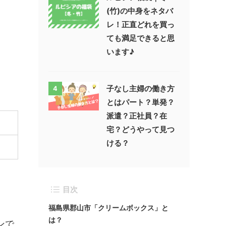
(竹)の中身をネタバ
レ！正直どれを買っ
ても満足できると思
います♪
子なし主婦の働き方
4
とはパート？単発？
派遣？正社員？在
宅？どうやって見つ
ける？
目次
福島県郡山市「クリームボックス」と
は？
ンで