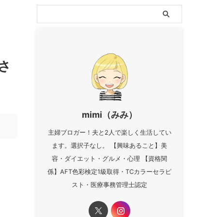
さ
mimi（みみ）
主婦ブロガー！夫と2人で楽しく生活してい
ます。選択子なし。 【興味あること】美
容・ダイエット・グルメ・心理 【資格関
係】AFT色彩検定1級取得・TCカラーセラピ
スト・医療事務管理士認定