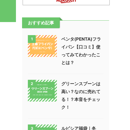
おすすめ記事
ペンタ(PENTA)フラ
1
イパン【口コミ】使
ってみてわかったこ
とは？
グリーンスプーンは
2
高い？なのに売れて
る！？本音をチェッ
ク！
ルピシア福袋｜冬
3