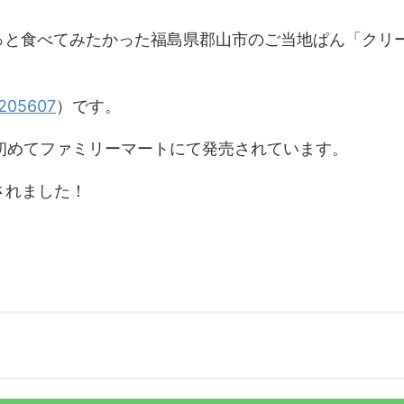
っと食べてみたかった福島県郡山市のご当地ぱん「クリ
3205607
）です。
に初めてファミリーマートにて発売されています。
されました！