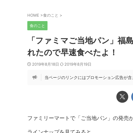
HOME
>
食のこと
>
食のこと
「ファミマご当地パン」福
れたので早速食べたよ！
2019年8月18日
2019年8月19日
当ページのリンクにはプロモーション広告が含
ファミリーマートで「ご当地パン」の発売
ラインナップを見てみると....