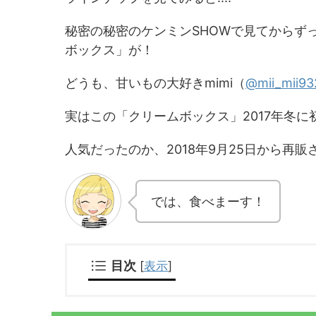
秘密の秘密のケンミンSHOWで見てからず
ボックス」が！
どうも、甘いもの大好きmimi（
@mii_mii9
実はこの「クリームボックス」2017年冬
人気だったのか、2018年9月25日から再販
では、食べまーす！
目次
[
表示
]